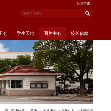
站群导航
工会
学生天地
图片中心
校长信箱
您的位置：
首页
>
图片中心
>
快乐生活
>
详细内容