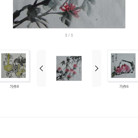
1
/ 1
习作8
习作6